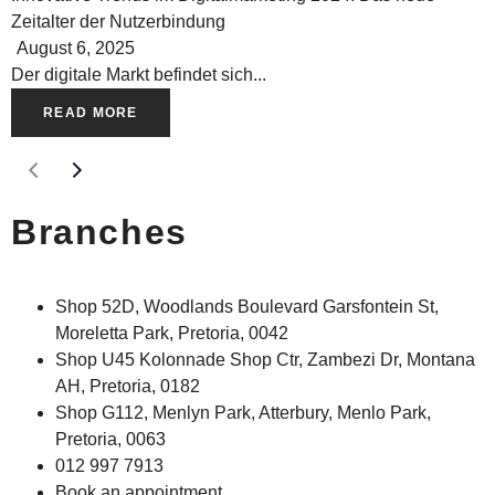
Zeitalter der Nutzerbindung
August 6, 2025
Der digitale Markt befindet sich...
READ MORE
Branches
Shop 52D, Woodlands Boulevard Garsfontein St,
Moreletta Park, Pretoria, 0042
Shop U45 Kolonnade Shop Ctr, Zambezi Dr, Montana
AH, Pretoria, 0182
Shop G112, Menlyn Park, Atterbury, Menlo Park,
Pretoria, 0063
012 997 7913
Book an appointment