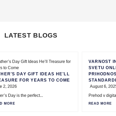
LATEST BLOGS
VARNOST I
SVETU ONL
HER’S DAY GIFT IDEAS HE’LL
PRIHODNOS
EASURE FOR YEARS TO COME
STANDARD
e 2, 2026
August 6, 202
er’s Day is the perfect...
Prehod v digita
D MORE
READ MORE