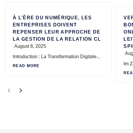
À L’ÈRE DU NUMÉRIQUE, LES
VE
ENTREPRISES DOIVENT
BO
REPENSER LEUR APPROCHE DE
ON
LA GESTION DE LA RELATION CL
LE
August 6, 2025
SP
Aug
Introduction : La Transformation Digitale...
Im Z
READ MORE
REA