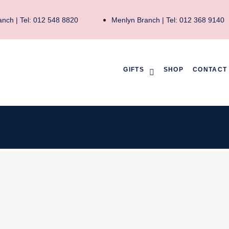
nch | Tel: 012 548 8820
Menlyn Branch | Tel: 012 368 9140
GIFTS
SHOP
CONTACT