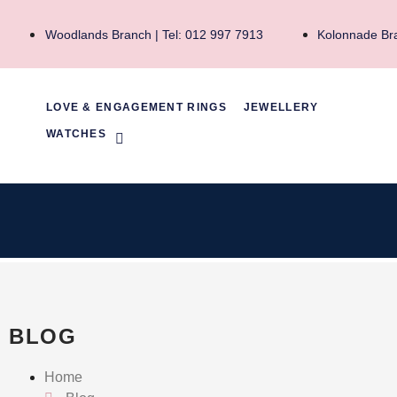
Woodlands Branch | Tel: 012 997 7913
Kolonnade Bra
LOVE & ENGAGEMENT RINGS
JEWELLERY
WATCHES
BLOG
Home