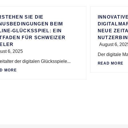
RSTEHEN SIE DIE
INNOVATIV
NUSBEDINGUNGEN BEIM
DIGITALMA
LINE-GLÜCKSSPIEL: EIN
NEUE ZEIT
ITFADEN FÜR SCHWEIZER
NUTZERBI
IELER
August 6, 202
ust 6, 2025
Der digitale Mar
eitalter der digitalen Glücksspiele...
READ MORE
D MORE